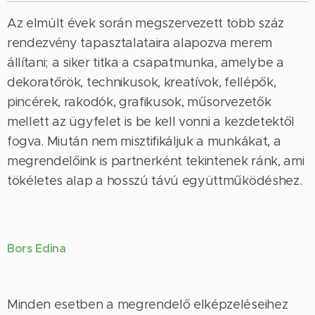
Az elmúlt évek során megszervezett több száz
rendezvény tapasztalataira alapozva merem
állítani; a siker titka a csapatmunka, amelybe a
dekoratőrök, technikusok, kreatívok, fellépők,
pincérek, rakodók, grafikusok, műsorvezetők
mellett az ügyfelet is be kell vonni a kezdetektől
fogva. Miután nem misztifikáljuk a munkákat, a
megrendelőink is partnerként tekintenek ránk, ami
tökéletes alap a hosszú távú együttműködéshez.
Bors Edina
Minden esetben a megrendelő elképzeléseihez